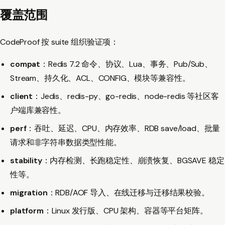
覆盖范围
CodeProof 按 suite 组织验证项：
compat
：Redis 7.2 命令、协议、Lua、事务、Pub/Sub、
Stream、持久化、ACL、CONFIG、模块等兼容性。
client
：Jedis、redis-py、go-redis、node-redis 等社区客
户端库兼容性。
perf
：吞吐、延迟、CPU、内存效率、RDB save/load、批量
请求和非字符串数据类型性能。
stability
：内存检测、长跑稳定性、崩溃恢复、BGSAVE 稳定
性等。
migration
：RDB/AOF 导入、在线迁移与迁移结果校验。
platform
：Linux 发行版、CPU 架构、容器等平台矩阵。