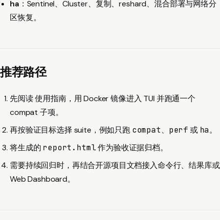
ha
：Sentinel、Cluster、复制、reshard、混合部署与网络分
区恢复。
推荐路径
先阅读
使用指南
，用 Docker 镜像进入 TUI 并跑通一个
compat 子项。
再按验证目标选择 suite，例如只跑
compat
、
perf
或
ha
。
将生成的
report.html
作为验收证据归档。
需要持续回归时，再结合开源项目文档接入命令行、结果库或
Web Dashboard。