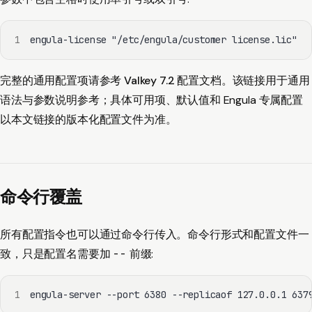
1
engula-license "/etc/engula/customer license.lic"
完整的通用配置项请参考
Valkey 7.2 配置文档
。该链接用于通用
语法与参数说明参考；具体可用项、默认值和 Engula 专属配置
以本文链接的版本化配置文件为准。
命令行覆盖
所有配置指令也可以通过命令行传入。命令行形式和配置文件一
致，只是配置名需要加
--
前缀:
1
engula-server --port 
6380
 --replicaof 
127.0
.0.1 
637