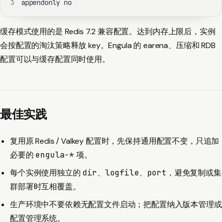
3
appendonly no
缓存模式使用的是 Redis 7.2 兼容配置。达到内存上限后，实例
会按配置的淘汰策略释放 key。Engula 的 earena、压缩和 RDB
配置可以与缓存配置同时使用。
最佳实践
复用原 Redis / Valkey 配置时，先保持通用配置不变，只追加
必要的
engula-*
项。
每个实例使用独立的
dir
、
logfile
、
port
，避免复制或集
群部署时互相覆盖。
生产环境中不要依赖无配置文件启动；把配置纳入版本管理或
配置管理系统。