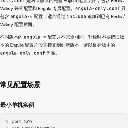
full.conf
是对应版本的完整 Engula 配置文件，包含 Redis /
Valkey 兼容配置和 Engula 专属配置。
engula-only.conf
只
包含
engula-*
配置，适合通过
include
追加到已有 Redis /
Valkey 配置后面。
不同版本的
engula-*
配置并不完全相同。升级时不要把旧版
本的 Engula 配置片段直接复制到新版本，请以目标版本的
engula-only.conf
为准。
常见配置场景
最小单机实例
1