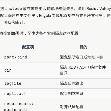
把
include
放在末尾更容易管理覆盖关系。通用 Redis / Valkey
配置保留在主文件里，Engula 专属配置集中放在片段文件里，便
于升级和审计。
多实例部署时，至少为每个实例隔离这些配置:
配置项
目的
port
/
bind
避免监听端口或地址冲突
隔离 RDB / AOF / 临时文件
dir
目录
logfile
隔离日志输出
replicaof
配置副本关系
requirepass
/
对齐认证配置
masterauth