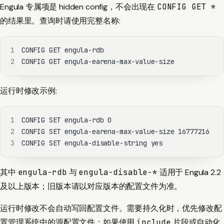
Engula 专属项是 hidden config，不会出现在
CONFIG GET *
的结果里。查询时请使用完整名称:
1
2
CONFIG GET engula-earena-max-value-size
运行时修改示例:
1
2
3
CONFIG SET engula-disable-string yes
其中
engula-rdb
与
engula-disable-*
适用于 Engula 2.2
及以上版本；旧版本请以对应版本的配置文件为准。
运行时修改不会自动写回配置文件。需要持久化时，优先修改配
置管理系统中的源配置文件；如果使用
include
片段或自动化