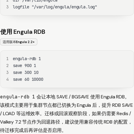
2
3
logfile "/var/log/engula/engula.log"
使用 Engula RDB
适用版本
Engula 2.2+
1
2
3
4
save 60 10000
engula-rdb 1
会让本地 SAVE / BGSAVE 使用 Engula RDB。
该模式主要用于集群节点都已切换为 Engula 后，提升 RDB SAVE
/ LOAD 等运维效率。迁移或回滚观察阶段，如果仍需要 Redis /
Valkey 7.2 节点作为回退路径，建议使用兼容传统 RDB 的配置，
待迁移完成后再评估是否启用。