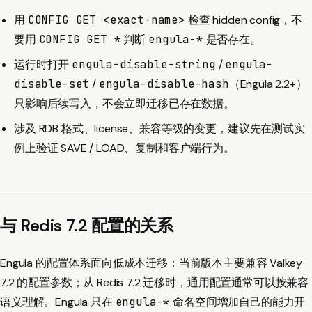
用
CONFIG GET <exact-name>
检查 hidden config，不
要用
CONFIG GET *
判断
engula-*
是否存在。
运行时打开
engula-disable-string
/
engula-
disable-set
/
engula-disable-hash
（Engula 2.2+）
只影响后续写入，不会立即迁移已存在数据。
涉及 RDB 格式、license、兼容等级的变更，建议先在测试实
例上验证 SAVE / LOAD、复制和客户端行为。
与 Redis 7.2 配置的关系
Engula 的配置体系面向低成本迁移：当前版本主要兼容 Valkey
7.2 的配置参数；从 Redis 7.2 迁移时，通用配置通常可以按兼容
语义理解。Engula 只在
engula-*
命名空间增加自己的能力开