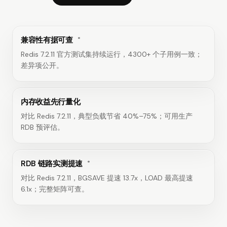
兼容性有据可查
*
Redis 7.2.11 官方测试集持续运行，4300+ 个子用例一致；
差异项公开。
内存收益先行量化
对比 Redis 7.2.11，典型负载节省 40%–75%；可用生产
RDB 预评估。
RDB 链路实测提速
*
对比 Redis 7.2.11，BGSAVE 提速 13.7x，LOAD 最高提速
6.1x；完整矩阵可查。