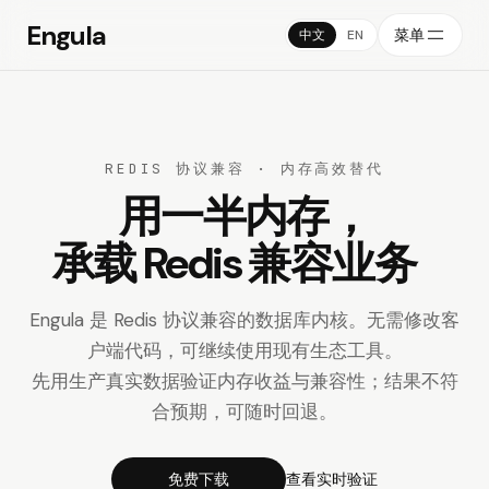
Engula
菜单
中文
EN
REDIS 协议兼容 · 内存高效替代
用一半内存，
承载 Redis 兼容业务
Engula 是 Redis 协议兼容的数据库内核。无需修改客
户端代码，可继续使用现有生
态工具。
先用生产真实数据验证内存收益与兼容性；结果不符
合预期，可随
时回退。
免费下载
查看实时验证