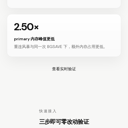
2.50×
primary 内存峰值更低
重连风暴与同一次 BGSAVE 下，额外内存占
用更低。
查看实时验证
快速接入
三步即可零改动验证