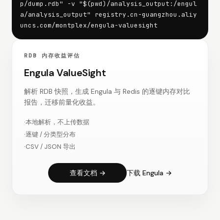
p/dump.rdb" -v "$(pwd)/analysis_output:/engul
a/analysis_output" registry.cn-guangzhou.aliy
uncs.com/montplex/engula-valuesight
RDB 内存收益评估
Engula ValueSight
解析 RDB 快照，生成 Engula 与 Redis 的逐键内存对比
报告，迁移前量化收益。
·
本地解析，不上传数据
·
逐键 / 分类型分布
·
CSV / JSON 导出
查看文档 →
下载 Engula →