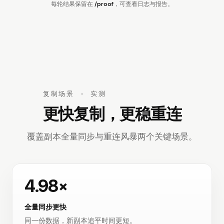
每轮结果保留在
/proof
，可查看日志与报告。
复制场景 · 实测
更快复制，更稳重连
覆盖副本全量同步与重连风暴两个关
键场景。
4.98×
全量同步更快
同一份数据，新副本追平时
间更短。