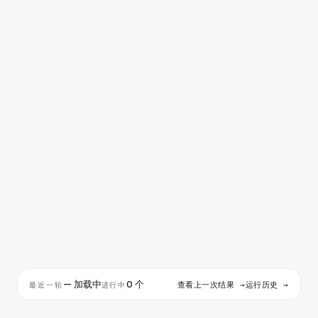
IDLE
— 加载中
0 个
查看上一次结果 →
运行历史 →
最近一轮
进行中