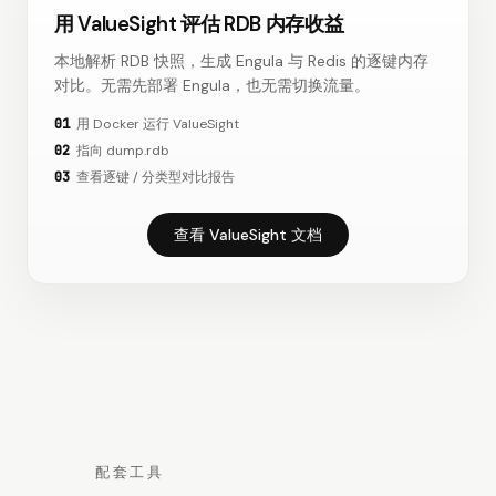
用 ValueSight 评估 RDB 内存收益
本地解析 RDB 快照，生成 Engula 与 Redis 的逐键内存
对比。无需先部署 Engula，也无需切换流量。
01
用 Docker 运行 ValueSight
02
指向 dump.rdb
03
查看逐键 / 分类型对比报告
查看 ValueSight 文档
配套工具