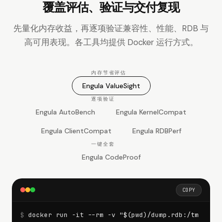
覆盖评估、验证与交付复现
先量化内存收益，再逐项验证兼容性、性能、RDB 与
高可用表现。各工具均提供 Docker 运
行方式。
内存节省评估
Engula ValueSight
逐项验证
Engula AutoBench
Engula KernelCompat
Engula ClientCompat
Engula RDBPerf
一键全套
Engula CodeProof
COPY
$ 
docker run -it --rm -v "$(pwd)/dump.rdb:/tm